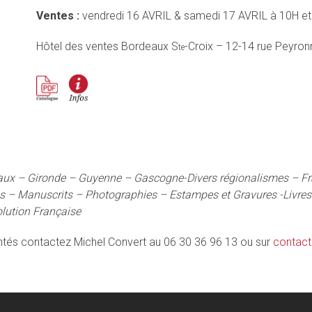
Ventes :
vendredi 16 AVRIL & samedi 17 AVRIL à 10H et
Hôtel des ventes Bordeaux S
-Croix – 12-14 rue Peyro
te
eaux – Gironde – Guyenne – Gascogne-Divers régionalismes – 
es – Manuscrits – Photographies – Estampes et Gravures -Livres
lution Française
entés contactez Michel Convert au 06 30 36 96 13 ou sur
contact