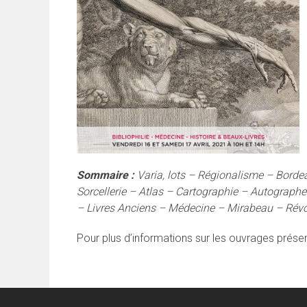
Sommaire :
Varia, lots – Régionalisme – Bord
Sorcellerie – Atlas – Cartographie – Autograph
– Livres Anciens – Médecine – Mirabeau – Révo
Pour plus d’informations sur les ouvrages prés