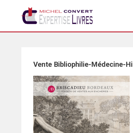
Skip
to
content
Vente Bibliophilie-Médecine-Hi