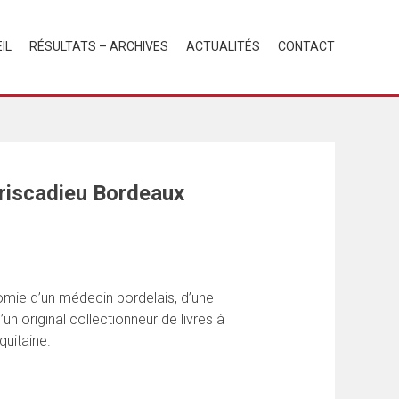
IL
RÉSULTATS – ARCHIVES
ACTUALITÉS
CONTACT
Briscadieu Bordeaux
omie d’un médecin bordelais, d’une
un original collectionneur de livres à
uitaine.