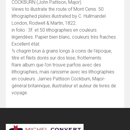
COCKBURN (John Pattison, Major)
Views to illustrate the route of Mont Cenis. 50
lithographed plates illustrated by C. Hullmandel.
London, Rodwell & Martin, 1822.
in folio : 3f. et 50 lithographies en couleurs
légendées. Papier bien blanc, couleurs très fraiches.
Excellent état.
½ chagrin brun à grains longs à coins de l’époque,
titre et filets dorés sur dos lisse, frottements.
Rare album que l’on trouve parfois avec des
lithographies, mais rarissime avec les lithographies
en couleurs. James Pattison Cockburn, Major-
général britannique, illustrateur et auteur de livres de
voyage.