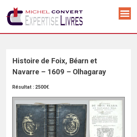
Skip
to
content
Histoire de Foix, Béarn et
Navarre – 1609 – Olhagaray
Résultat : 2500€
.