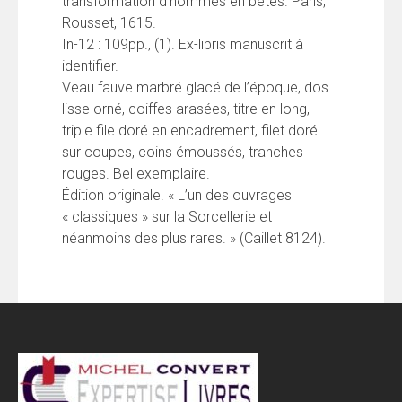
transformation d’hommes en bêtes. Paris,
Rousset, 1615.
In-12 : 109pp., (1). Ex-libris manuscrit à
identifier.
Veau fauve marbré glacé de l’époque, dos
lisse orné, coiffes arasées, titre en long,
triple file doré en encadrement, filet doré
sur coupes, coins émoussés, tranches
rouges. Bel exemplaire.
Édition originale. « L’un des ouvrages
« classiques » sur la Sorcellerie et
néanmoins des plus rares. » (Caillet 8124).