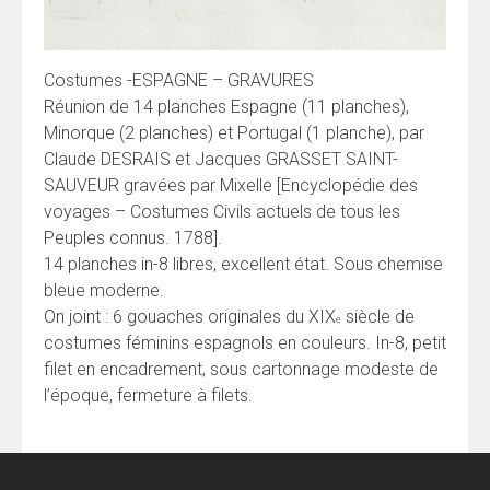
Costumes -ESPAGNE – GRAVURES
Réunion de 14 planches Espagne (11 planches),
Minorque (2 planches) et Portugal (1 planche), par
Claude DESRAIS et Jacques GRASSET SAINT-
SAUVEUR gravées par Mixelle [Encyclopédie des
voyages – Costumes Civils actuels de tous les
Peuples connus. 1788].
14 planches in-8 libres, excellent état. Sous chemise
bleue moderne.
On joint : 6 gouaches originales du XIX
siècle de
e
costumes féminins espagnols en couleurs. In-8, petit
filet en encadrement, sous cartonnage modeste de
l’époque, fermeture à filets.