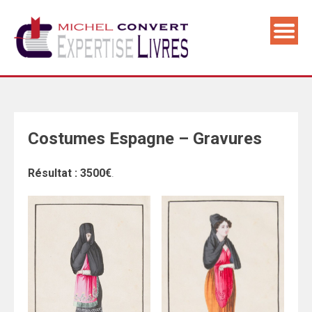
Skip
to
content
Costumes Espagne – Gravures
Résultat : 3500€
.