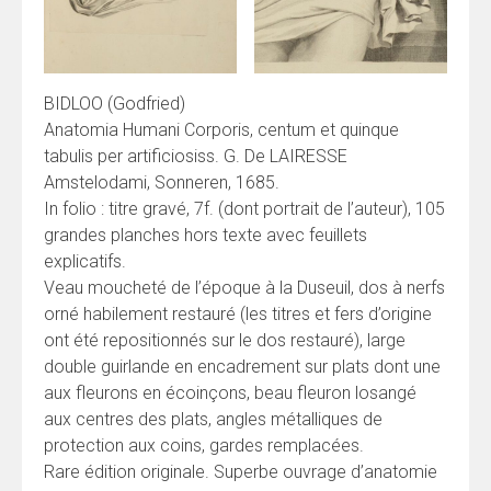
BIDLOO (Godfried)
Anatomia Humani Corporis, centum et quinque
tabulis per artificiosiss. G. De LAIRESSE
Amstelodami, Sonneren, 1685.
In folio : titre gravé, 7f. (dont portrait de l’auteur), 105
grandes planches hors texte avec feuillets
explicatifs.
Veau moucheté de l’époque à la Duseuil, dos à nerfs
orné habilement restauré (les titres et fers d’origine
ont été repositionnés sur le dos restauré), large
double guirlande en encadrement sur plats dont une
aux fleurons en écoinçons, beau fleuron losangé
aux centres des plats, angles métalliques de
protection aux coins, gardes remplacées.
Rare édition originale. Superbe ouvrage d’anatomie