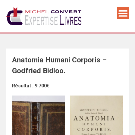
Skip
to
content
Anatomia Humani Corporis –
Godfried Bidloo.
Résultat : 9 700€
.