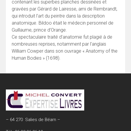
contenant les superbes planches dessinées et
gravées par Gérard de Lairesse, ami de Rembrandt,
qui introduit l’art du peintre dans la description
anatomique. Bildoo était le médecin personnel de
Guillaume, prince d’Orange.
Ce spectaculaire traité d’anatomie fut plagié à de
nombreuses reprises, notamment par l’anglais
William Cowper dans son ouvrage « Anatomy of the
Human Bodies » (1698).
– 64 270 Salies de Béarn –