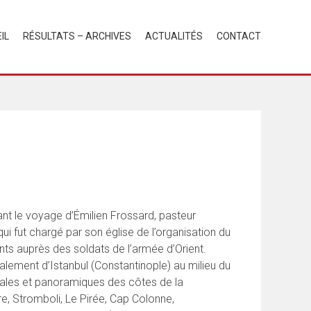
IL
RÉSULTATS – ARCHIVES
ACTUALITÉS
CONTACT
ant le voyage d’Émilien Frossard, pasteur
qui fut chargé par son église de l’organisation du
ts auprès des soldats de l’armée d’Orient.
palement d’Istanbul (Constantinople) au milieu du
rales et panoramiques des côtes de la
e, Stromboli, Le Pirée, Cap Colonne,